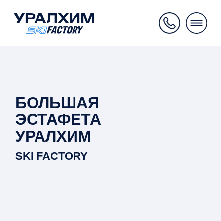
БОЛЬШАЯ
ЭСТАФЕТА
УРАЛХИМ
SKI FACTORY
8 ФЕВРАЛЯ
Одинцовский парк культуры,
спорта и отдыха