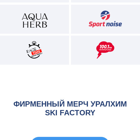
По вопросам партнёрства и волонтерства
напишите нам на почту:
ski_factory@mail.ru